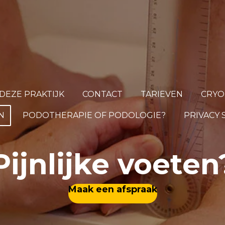
DEZE PRAKTIJK
CONTACT
TARIEVEN
CRYO
N
PODOTHERAPIE OF PODOLOGIE?
PRIVACY
Pijnlijke voeten
Maak een afspraak