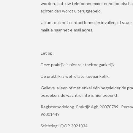
worden, laat uw telefoonnummer en/of boodsch
achter, dan wordt u teruggebeld.
U kunt ook het contactformulier invullen, of stuur
mailtje naar het e-mail adres.
Let op:
Deze praktijk is niet rolstoeltoegankelijk.
De praktijk is wel rollatortoegankelijk
.
Gelieve alleen of met enkel één begeleider de prak
bezoeken, de wachtruimte is hier beperkt.
Registerpodoloog Praktijk Agb 900707
96001449
Stichting LOOP 2021034