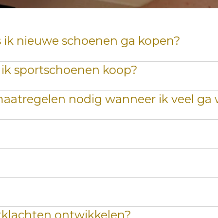
ls ik nieuwe schoenen ga kopen?
s ik sportschoenen koop?
smaatregelen nodig wanneer ik veel g
klachten ontwikkelen?