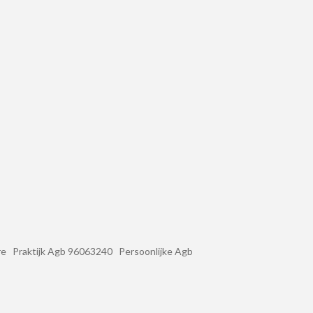
jk Agb 96063240 Persoonlijke Agb