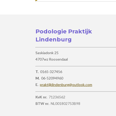
Podologie Praktijk
Lindenburg
Saskiadonk 25
4707wz Roosendaal
T.
0165-327456
M.
06-52094960
E.
praktijklindenburg@outlook.com
KvK nr.
71236562
BTW nr.
NL001802753B98